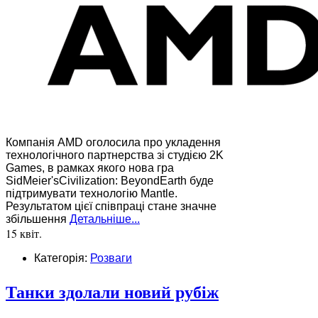
Компанія AMD оголосила про укладення
технологічного партнерства зі студією 2K
Games, в рамках якого нова гра
SidMeier'sCivilization: BeyondEarth буде
підтримувати технологію Mantle.
Результатом цієї співпраці стане значне
збільшення
Детальніше...
15 квіт.
Категорія:
Розваги
Танки здолали новий рубіж