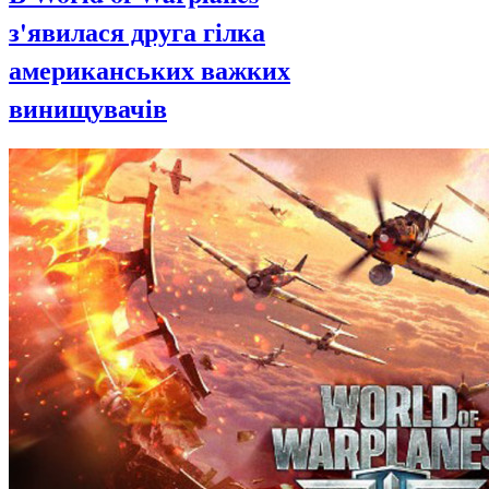
з'явилася друга гілка
американських важких
винищувачів