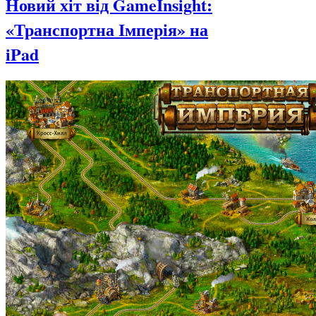
Новий хіт від GameInsight:
«Транспортна Імперія» на
iPad