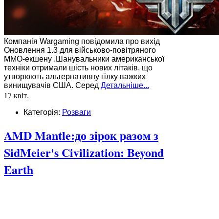
Компанія Wargaming повідомила про вихід
Оновлення 1.3 для військово-повітряного
ММО-екшену .Шанувальники американської
техніки отримали шість нових літаків, що
утворюють альтернативну гілку важких
винищувачів США. Серед
Детальніше...
17 квіт.
Категорія:
Розваги
AMD Mantle:до зірок разом з
SidMeier's Civilization: Beyond
Earth