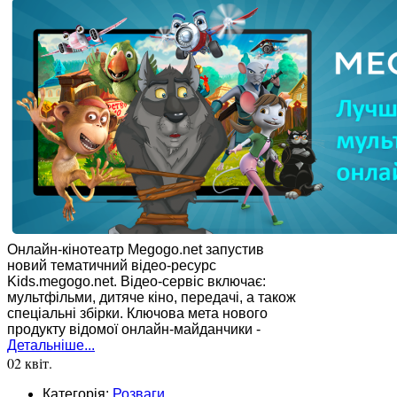
Онлайн-кінотеатр Megogo.net запустив
новий тематичний відео-ресурс
Kids.megogo.net. Відео-сервіс включає:
мультфільми, дитяче кіно, передачі, а також
спеціальні збірки. Ключова мета нового
продукту відомої онлайн-майданчики -
Детальніше...
02 квіт.
Категорія:
Розваги