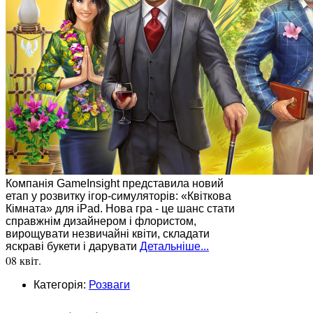
Компанія GameInsight представила новий
етап у розвитку ігор-симуляторів: «Квіткова
Кімната» для iPad. Нова гра - це шанс стати
справжнім дизайнером і флористом,
вирощувати незвичайні квіти, складати
яскраві букети і дарувати
Детальніше...
08 квіт.
Категорія:
Розваги