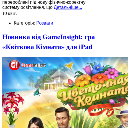
перероблені під нову фізично-коректну
систему освітлення, що
Детальніше...
10 квіт.
Категорія:
Розваги
Новинка від GameInsight: гра
«Квіткова Кімната» для iPad