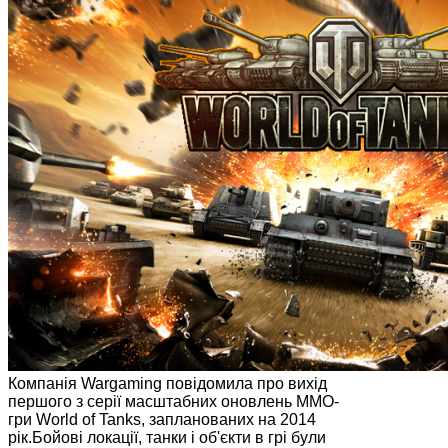
Компанія Wargaming повідомила про вихід
першого з серії масштабних оновлень ММО-
гри World of Tanks, запланованих на 2014
рік.Бойові локації, танки і об'єкти в грі були