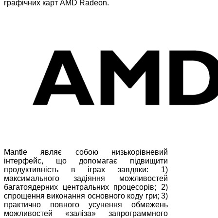
графічних карт AMD Radeon.
Mantle являє собою низькорівневий
інтерфейс, що допомагає підвищити
продуктивність в іграх завдяки: 1)
максимального задіяння можливостей
багатоядерних центральних процесорів; 2)
спрощення виконання основного коду гри; 3)
практично повного усунення обмежень
можливостей «заліза» запрограммного