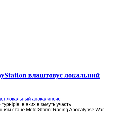
ayStation влаштовує локальний
турнірів, в яких візьмуть участь
ням стане MotorStorm: Racing Apocalypse War.