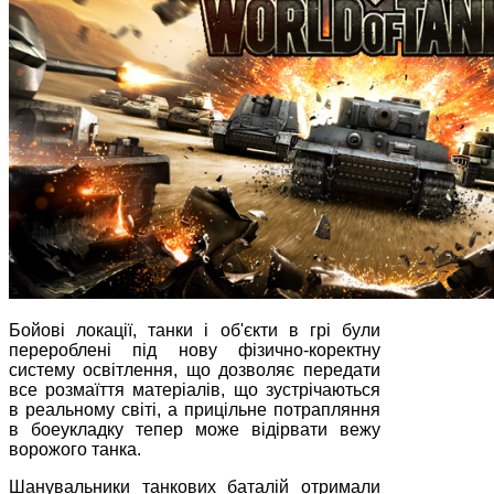
Бойові локації, танки і об'єкти в грі були
перероблені під нову фізично-коректну
систему освітлення, що дозволяє передати
все розмаїття матеріалів, що зустрічаються
в реальному світі, а прицільне потрапляння
в боеукладку тепер може відірвати вежу
ворожого танка.
Шанувальники танкових баталій отримали