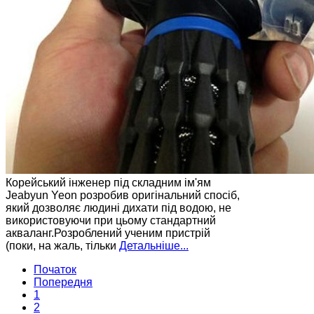
Корейський інженер під складним ім'ям
Jeabyun Yeon розробив оригінальний спосіб,
який дозволяє людині дихати під водою, не
використовуючи при цьому стандартний
акваланг.Розроблений ученим пристрій
(поки, на жаль, тільки
Детальніше...
Початок
Попередня
1
2