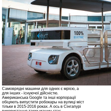
Самоврядні машини для одних є мрією, а
для інших - існуючої дійсністю.
Американська Google та інші корпорації
обіцяють випустити робокары на вулиці міст
тільки в 2015-2016 роках. А ось в Сінгапурі
використання таких машин стає