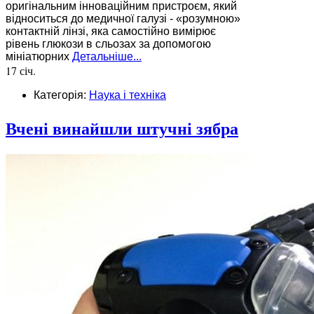
оригінальним інноваційним пристроєм, який
відноситься до медичної галузі - «розумною»
контактній лінзі, яка самостійно вимірює
рівень глюкози в сльозах за допомогою
мініатюрних
Детальніше...
17 січ.
Категорія:
Наука і техніка
Вчені винайшли штучні зябра