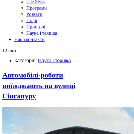
Life Style
Програми
Розваги
Події
Пристрої
Наука і техніка
Наші контакти
12 лют.
Категорія:
Наука і техніка
Автомобілі-роботи
виїжджають на вулиці
Сінгапуру