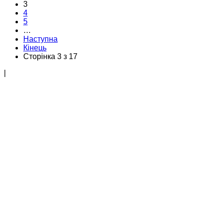
3
4
5
…
Наступна
Кінець
Сторінка 3 з 17
|