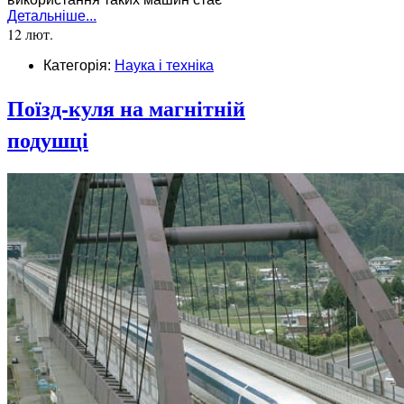
Детальніше...
12 лют.
Категорія:
Наука і техніка
Поїзд-куля на магнітній
подушці