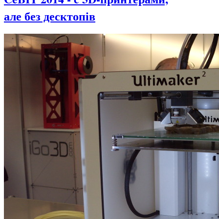
але без десктопів