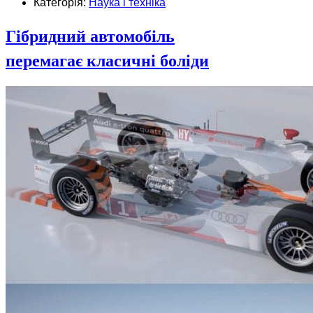
Категорія:
Наука і техніка
Гібридний автомобіль
перемагає класичні боліди