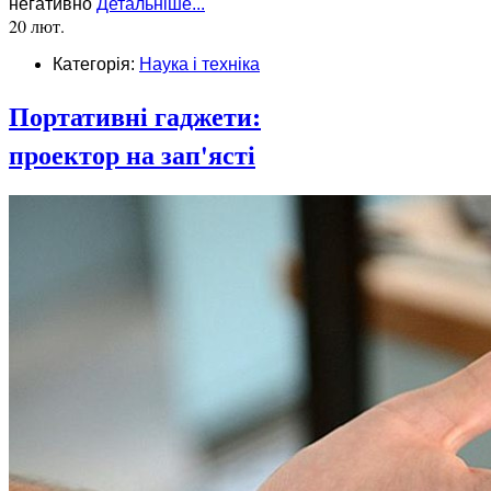
негативно
Детальніше...
20 лют.
Категорія:
Наука і техніка
Портативні гаджети:
проектор на зап'ясті