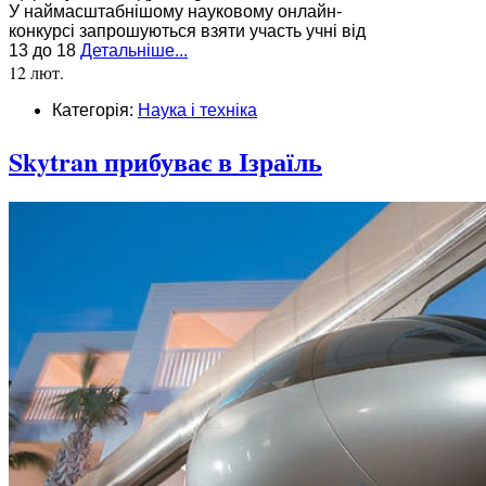
У наймасштабнішому науковому онлайн-
конкурсі запрошуються взяти участь учні від
13 до 18
Детальніше...
12 лют.
Категорія:
Наука і техніка
Skytran прибуває в Ізраїль