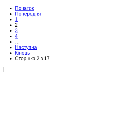
Початок
Попередня
1
2
3
4
…
Наступна
Кінець
Сторінка 2 з 17
|