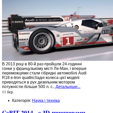
В 2013 році в 80-й раз пройшли 24-годинні
гонки у французькому місті Ле-Ман, і вперше
переможцями стали гібридні автомобілі Audi
R18 e-tron quattroЗадні колеса цієї моделі
приводяться в рух дизельним мотором
потужністю більше 500 л. с.,
Детальніше...
11 бер.
Категорія:
Наука і техніка
CeBIT 2014 - c 3D-принтерами,