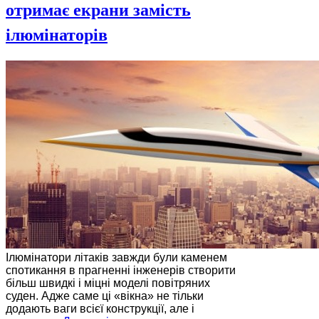
отримає екрани замість
ілюмінаторів
Ілюмінатори літаків завжди були каменем
спотикання в прагненні інженерів створити
більш швидкі і міцні моделі повітряних
суден. Адже саме ці «вікна» не тільки
додають ваги всієї конструкції, але і