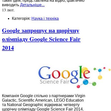
таких ідей, представлена на відео, фактично
виводить
Детальніше...
13 лют.
Категорія:
Наука і техніка
Google запрошує на щорічну
олімпіаду Google Science Fair
2014
Компанія Google спільно з партнерами Virgin
Galactic, Scientific American, LEGO Education
та National Geographic відкриває четверту
щорічну олімпіаду Google Science Fair 2014.