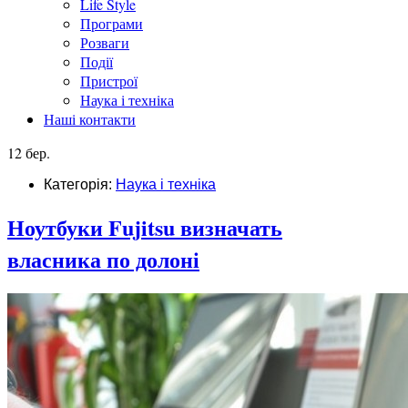
Life Style
Програми
Розваги
Події
Пристрої
Наука і техніка
Наші контакти
12 бер.
Категорія:
Наука і техніка
Ноутбуки Fujitsu визначать
власника по долоні