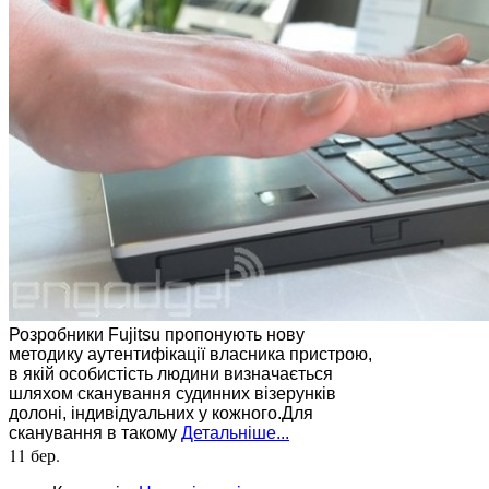
Розробники Fujitsu пропонують нову
методику аутентифікації власника пристрою,
в якій особистість людини визначається
шляхом сканування судинних візерунків
долоні, індивідуальних у кожного.Для
сканування в такому
Детальніше...
11 бер.