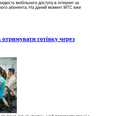
идкість мобільного доступу в інтернет за
ого абонента. На даний момент МТС вже
 отримувати готівку через