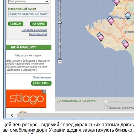
Цей веб-ресурс - відомий серед українських автомандрівник
автомобільних доріг України щодня завантажують близько 2