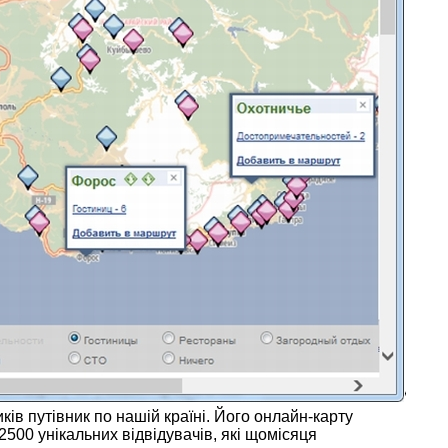
ів путівник по нашій країні. Його онлайн-карту
500 унікальних відвідувачів, які щомісяця