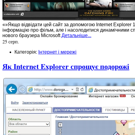
«»Якщо відвідати цей сайт за допомогою Internet Explorer 1
інформацію про фільм, але і насолодитися динамічними спе
нового браузера Microsoft
Детальніше...
25 серп.
Категорія:
Інтернет і мережі
Як Internet Explorer спрощує подорожі