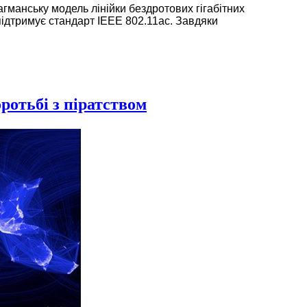
гманську модель лінійки бездротових гігабітних
ідтримує стандарт IEEE 802.11ac. Завдяки
ротьбі з піратством