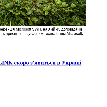
еренція Microsoft SWIT, на якій 45 доповідачів
тя, присвячені сучасним технологіям Microsoft,
NK скоро з'явиться в Україні