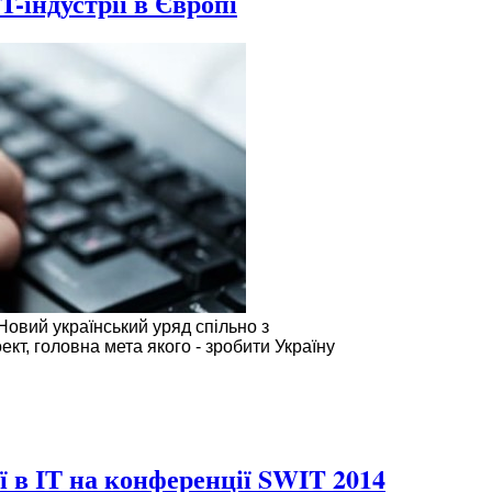
-індустрії в Європі
 Новий український уряд спільно з
ект, головна мета якого - зробити Україну
ї в ІТ на конференції SWIT 2014