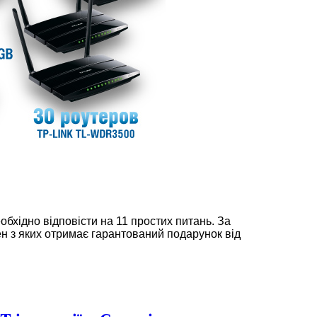
еобхідно відповісти на 11 простих питань. За
н з яких отримає гарантований подарунок від