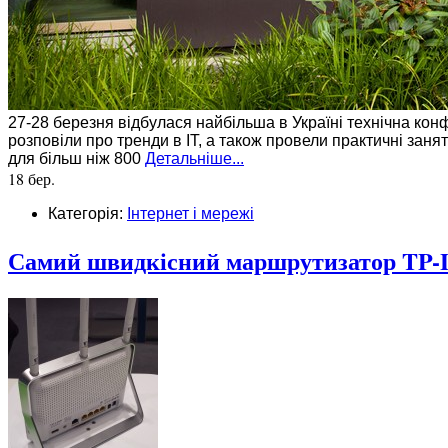
27-28 березня відбулася найбільша в Україні технічна конф
розповіли про тренди в ІТ, а також провели практичні занят
для більш ніж 800
Детальніше...
18 бер.
Категорія:
Інтернет і мережі
Самий швидкісний маршрутизатор TP-LI