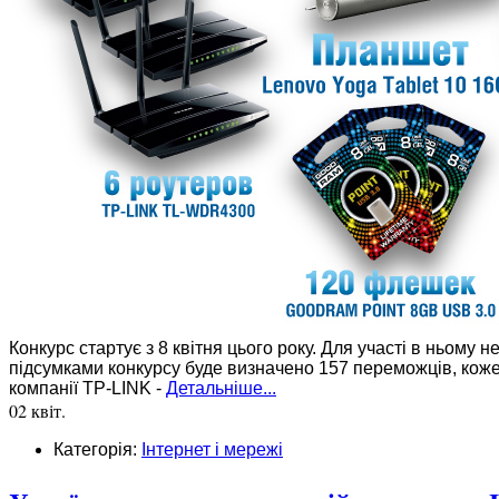
Конкурс стартує з 8 квітня цього року. Для участі в ньому н
підсумками конкурсу буде визначено 157 переможців, коже
компанії TP-LINK -
Детальніше...
02 квіт.
Категорія:
Інтернет і мережі