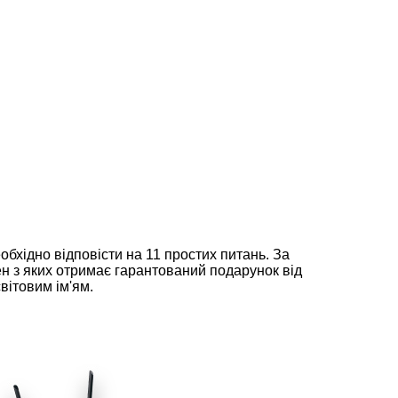
еобхідно відповісти на 11 простих питань. За
н з яких отримає гарантований подарунок від
вітовим ім'ям.