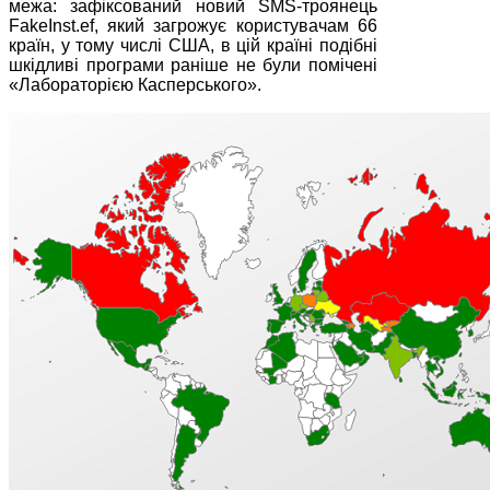
межа: зафіксований новий SMS-троянець
FakeInst.ef, який загрожує користувачам 66
країн, у тому числі США, в цій країні подібні
шкідливі програми раніше не були помічені
«Лабораторією Касперського».