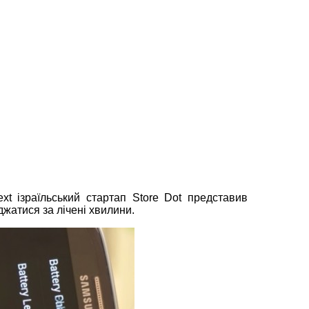
ext ізраїльський стартап Store Dot представив
джатися за лічені хвилини.