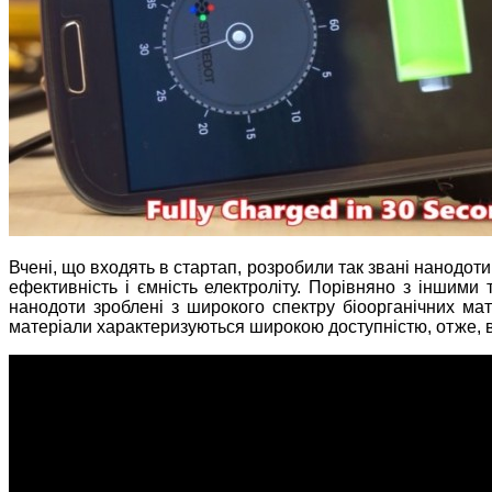
Вчені, що входять в стартап, розробили так звані нанодоти
ефективність і ємність електроліту. Порівняно з іншими
нанодоти зроблені з широкого спектру біоорганічних матер
матеріали характеризуються широкою доступністю, отже, 