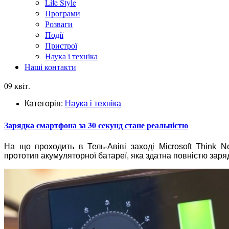
Life Style
Програми
Розваги
Події
Пристрої
Наука і техніка
Наші контакти
09 квіт.
Категорія:
Наука і техніка
Зарядка смартфона за 30 секунд стане реальністю
На що проходить в Тель-Авіві заході Microsoft Think N
прототип акумуляторної батареї, яка здатна повністю заря