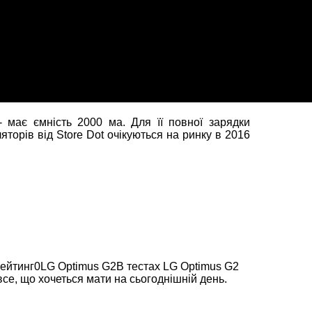
 має ємність 2000 ма. Для її повної зарядки
яторів від Store Dot очікуються на ринку в 2016
ейтинг0LG Optimus G2В тестах LG Optimus G2
се, що хочеться мати на сьогоднішній день.