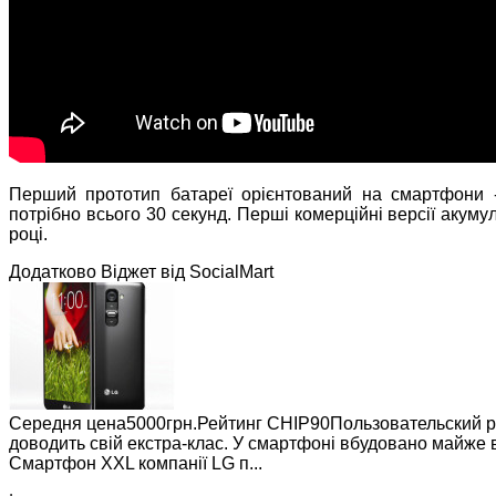
Перший прототип батареї орієнтований на смартфони -
потрібно всього 30 секунд. Перші комерційні версії акумул
році.
Додатково Віджет від SocialMart
Середня цена5000грн.Рейтинг СНІР90Пользовательский р
доводить свій екстра-клас. У смартфоні вбудовано майже в
Смартфон XXL компанії LG п...