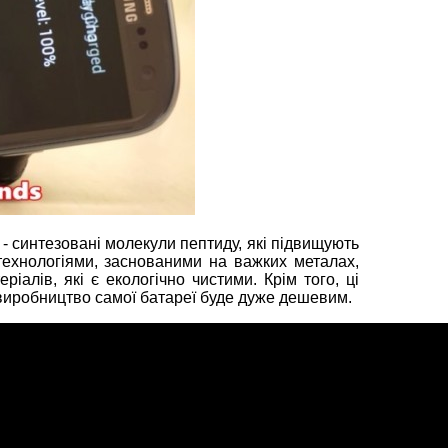
 - синтезовані молекули пептиду, які підвищують
 технологіями, заснованими на важких металах,
іалів, які є екологічно чистими. Крім того, ці
виробництво самої батареї буде дуже дешевим.