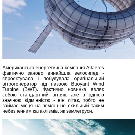
Американська енергетична компанія Altaeros
фактично заново винайшла велосипед -
спроектувала і побудувала оригінальний
вітрогенератор під назвою Buoyant Wind
Turbine (BWT). Фактично новинка являє
собою стандартний вітряк, але з однією
значною відмінністю - він літає, тобто не
займає місця на землі і не схильний таким
небезпечним катаклізмів, як землетруси.