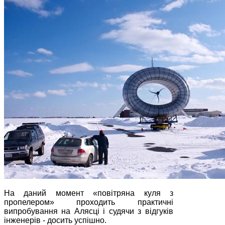
На даний момент «повітряна куля з
пропелером» проходить практичні
випробування на Алясці і судячи з відгуків
інженерів - досить успішно.