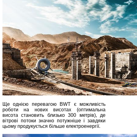
Ще однією перевагою BWT є можливість
роботи на нових висотах (оптимальна
висота становить близько 300 метрів), де
вітрові потоки значно потужніше і завдяки
цьому продукується більше електроенергії.