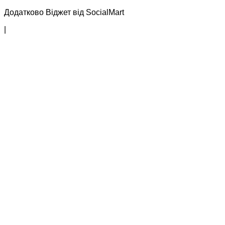
Додатково Віджет від SocialMart
|