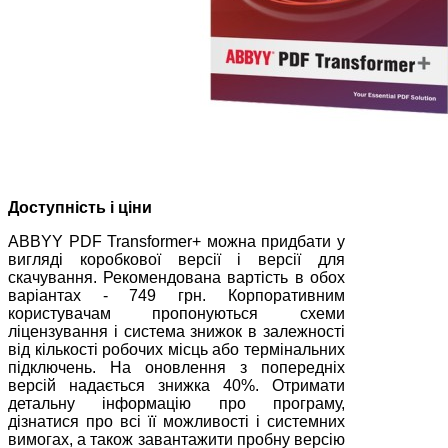
Доступність і ціни
ABBYY PDF Transformer+ можна придбати у
вигляді коробкової версії і версії для
скачування. Рекомендована вартість в обох
варіантах - 749 грн. Корпоративним
користувачам пропонуються схеми
ліцензування і система знижок в залежності
від кількості робочих місць або термінальних
підключень. На оновлення з попередніх
версій надається знижка 40%. Отримати
детальну інформацію про програму,
дізнатися про всі її можливості і системних
вимогах, а також завантажити пробну версію