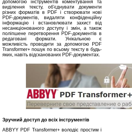
допомогою інструментів коментування та
виділення тексту, об'єднувати документи
різних форматів в PDF і створювати нові
PDF-документів, видаляти конфіденційну
інформацію і встановлювати захист від
несанкціонованого доступу і змін, а також
поліпшене перетворення PDF-документів в
редаговані формати. Унікальною є
можливість проводити за допомогою PDF
Transformer+ пошук по всьому тексту в будь-
яких, навіть відсканованих PDF-документах.
Зручний доступ до всіх інструментів
ABBYY PDF Transformer+ володіє простим і