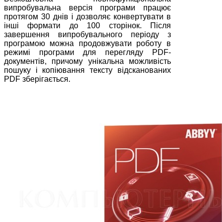
випробувальна версія програми працює
протягом 30 днів і дозволяє конвертувати в
інші формати до 100 сторінок. Після
завершення випробувального періоду з
програмою можна продовжувати роботу в
режимі програми для перегляду PDF-
документів, причому унікальна можливість
пошуку і копіювання тексту відсканованих
PDF зберігається.