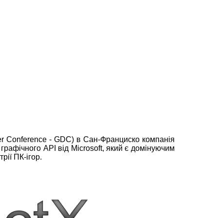
er Conference - GDC) в Сан-Франциско компанія
 графічного API від Microsoft, який є домінуючим
рії ПК-ігор.