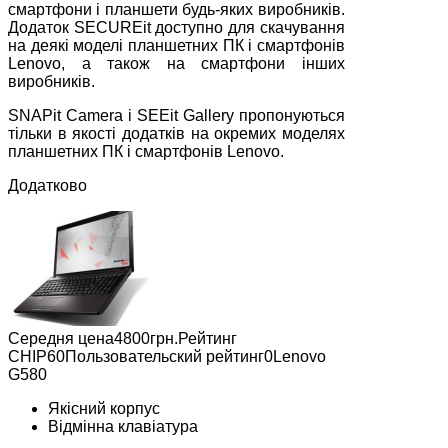
смартфони і планшети будь-яких виробників.
Додаток SECUREit доступно для скачування
на деякі моделі планшетних ПК і смартфонів
Lenovo, а також на смартфони інших
виробників.
SNAPit Camera і SEEit Gallery пропонуються
тільки в якості додатків на окремих моделях
планшетних ПК і смартфонів Lenovo.
Додатково
Середня цена4800грн.Рейтинг
СНІР60Пользовательский рейтинг0Lenovo
G580
Якісний корпус
Відмінна клавіатура