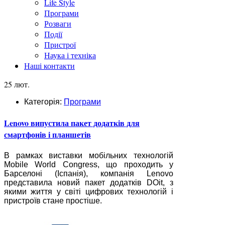
Life Style
Програми
Розваги
Події
Пристрої
Наука і техніка
Наші контакти
25 лют.
Категорія:
Програми
Lenovo випустила пакет додатків для
смартфонів і планшетів
В рамках виставки мобільних технологій
Mobile World Congress, що проходить у
Барселоні (Іспанія), компанія Lenovo
представила новий пакет додатків DOit, з
якими життя у світі цифрових технологій і
пристроїв стане простіше.