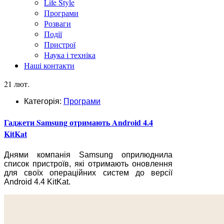
Life Style
Програми
Розваги
Події
Пристрої
Наука і техніка
Наші контакти
21 лют.
Категорія:
Програми
Гаджети Samsung отримають Android 4.4
KitKat
Днями компанія Samsung оприлюднила
список пристроїв, які отримають оновлення
для своїх операційних систем до версії
Android 4.4 KitKat.