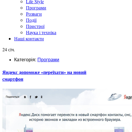
Life Style
Програми
Розваги
Події
Пристрої
Наука і техніка
Наші контакти
24 січ.
Категорія:
Програми
Яндекс допоможе «переїхати» на новий
смартфон