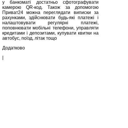
у банкоматі достатньо сфотографувати
камерою QR-код. Також за допомогою
Приват24 можна переглядати виписки за
рахунками, здійснювати будь-які платежі і
налаштовувати регулярні платежі,
поповнювати мобільні телефони, управляти
кредитами і депозитами, купувати квитки на
автобус, поїзд, літак тощо
Додатково
|