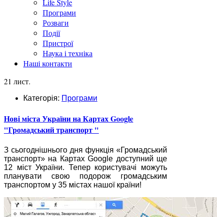
Life Style
Програми
Розваги
Події
Пристрої
Наука і техніка
Наші контакти
21 лист.
Категорія:
Програми
Нові міста України на Картах Google
"Громадський транспорт "
З сьогоднішнього дня функція «Громадський
транспорт» на Картах Google доступний ще
12 міст України. Тепер користувачі можуть
планувати свою подорож громадським
транспортом у 35 містах нашої країни!