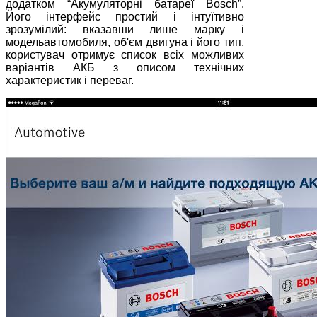
додатком “Акумуляторні батареї Bosch”.
Його інтерфейс простий і інтуїтивно
зрозумілий: вказавши лише марку і
модельавтомобиля, об'єм двигуна і його тип,
користувач отримує список всіх можливих
варіантів АКБ з описом технічних
характеристик і переваг.