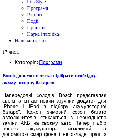
Life Style
Програми
Розваги
Події
Пристрої
Наука і техніка
Наші контакти
17 лист.
Категорія:
Програми
Bosch допоможе легко підібрати необхідну
акумуляторну батарею
Напередодні холодів Bosch представляє
своїм клієнтам новий зручний додаток для
iPhone і iPad з підбору акумуляторної
батареї. Кожен зимовий сезон багато
автолюбителів стикаються з необхідністю
заміни АКБ на своєму авто. Тепер підбір
нового акумулятора можливий за
допомогою смартфона і не складе праці з