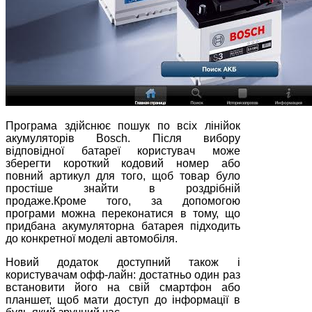
Програма здійснює пошук по всіх лінійок
акумуляторів Bosch. Після вибору
відповідної батареї користувач може
зберегти короткий кодовий номер або
повний артикул для того, щоб товар було
простіше знайти в роздрібній
продаже.Кроме того, за допомогою
програми можна переконатися в тому, що
придбана акумуляторна батарея підходить
до конкретної моделі автомобіля.
Новий додаток доступний також і
користувачам офф-лайн: достатньо один раз
встановити його на свій смартфон або
планшет, щоб мати доступ до інформації в