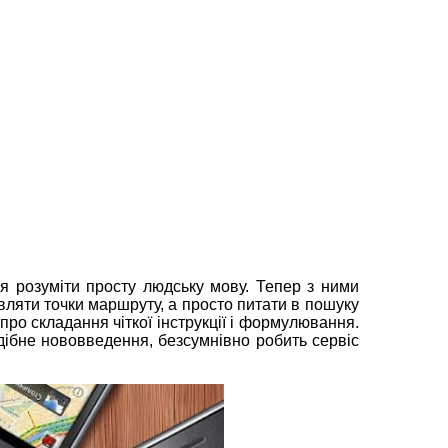
ся розуміти просту людську мову. Тепер з ними
вляти точки маршруту, а просто питати в пошуку
 про складання чіткої інструкції і формулювання.
дібне нововведення, безсумнівно робить сервіс