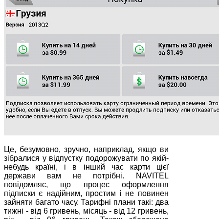
Це, безумовно, зручно, наприклад, якщо ви
зібралися у відпустку подорожувати по якій-
небудь країні, і в інший час карти цієї
держави вам не потрібні. NAVITEL
повідомляє, що процес оформлення
підписки є надійним, простим і не повинен
зайняти багато часу. Тарифні плани такі: два
тижні - від 6 гривень, місяць - від 12 гривень,