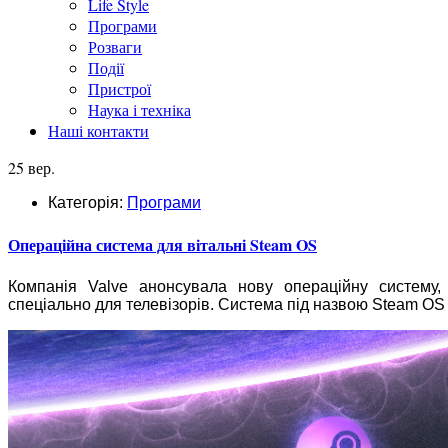
Life Style
Програми
Розваги
Події
Пристрої
Наука і техніка
Наші контакти
25 вер.
Категорія:
Програми
Операційна система для вітальні Steam OS
Компанія Valve анонсувала нову операційну систему,
спеціально для телевізорів. Система під назвою Steam OS