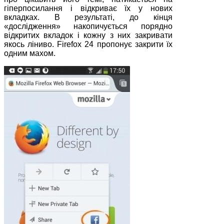
гіперпосилання і відкриває їх у нових
вкладках. В результаті, до кінця
«дослідження» накопичується порядно
відкритих вкладок і кожну з них закривати
якось ліниво. Firefox 24 пропонує закрити їх
одним махом.