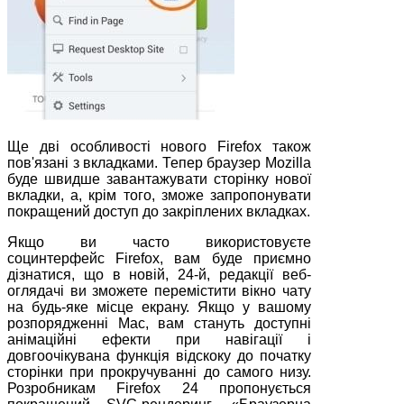
Ще дві особливості нового Firefox також
пов'язані з вкладками. Тепер браузер Mozilla
буде швидше завантажувати сторінку нової
вкладки, а, крім того, зможе запропонувати
покращений доступ до закріплених вкладках.
Якщо ви часто використовуєте
социнтерфейс Firefox, вам буде приємно
дізнатися, що в новій, 24-й, редакції веб-
оглядачі ви зможете перемістити вікно чату
на будь-яке місце екрану. Якщо у вашому
розпорядженні Mac, вам стануть доступні
анімаційні ефекти при навігації і
довгоочікувана функція відскоку до початку
сторінки при прокручуванні до самого низу.
Розробникам Firefox 24 пропонується