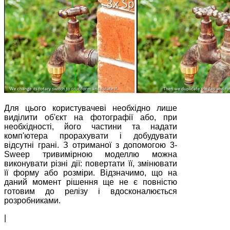
Для цього користувачеві необхідно лише
виділити об'єкт на фотографії або, при
необхідності, його частини та надати
комп'ютера прорахувати і добудувати
відсутні грані. З отриманої з допомогою 3-
Sweep тривимірною моделлю можна
виконувати різні дії: повертати її, змінювати
її форму або розміри. Відзначимо, що на
даний момент рішення ще не є повністю
готовим до релізу і вдосконалюється
розробниками.
|