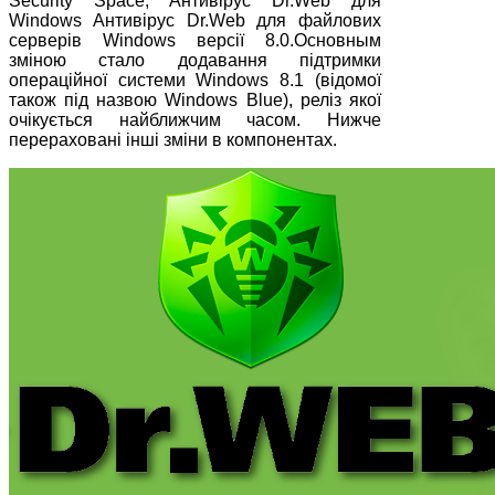
Security Space, Антивірус Dr.Web для
Windows Антивірус Dr.Web для файлових
серверів Windows версії 8.0.Основным
зміною стало додавання підтримки
операційної системи Windows 8.1 (відомої
також під назвою Windows Blue), реліз якої
очікується найближчим часом. Нижче
перераховані інші зміни в компонентах.