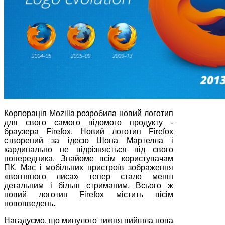
Корпорація Mozilla розробила новий логотип
для свого самого відомого продукту -
браузера Firefox. Новий логотип Firefox
створений за ідеєю Шона Мартелла і
кардинально не відрізняється від свого
попередника. Знайоме всім користувачам
ПК, Mac і мобільних пристроїв зображення
«вогняного лиса» тепер стало менш
детальним і більш стриманим. Всього ж
новий логотип Firefox містить вісім
нововведень.
Нагадуємо, що минулого тижня вийшла нова