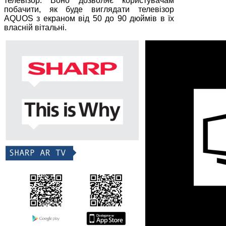
телевізор. Воно дозволяє користувачам
побачити, як буде виглядати телевізор
AQUOS з екраном від 50 до 90 дюймів в їх
власній вітальні.