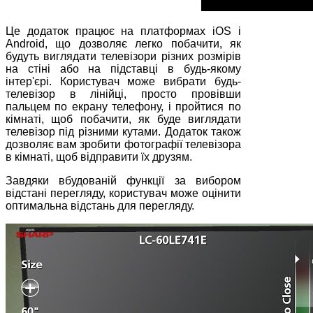
Це додаток працює на платформах iOS і
Android, що дозволяє легко побачити, як
будуть виглядати телевізори різних розмірів
на стіні або на підставці в будь-якому
інтер'єрі. Користувач може вибрати будь-
телевізор в лінійці, просто провівши
пальцем по екрану телефону, і пройтися по
кімнаті, щоб побачити, як буде виглядати
телевізор під різними кутами. Додаток також
дозволяє вам зробити фотографії телевізора
в кімнаті, щоб відправити їх друзям.
Завдяки вбудованій функції за вибором
відстані перегляду, користувач може оцінити
оптимальна відстань для перегляду.