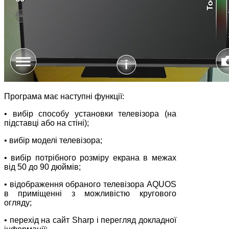
Програма має наступні функції:
• вибір способу установки телевізора (на
підставці або на стіні);
• вибір моделі телевізора;
• вибір потрібного розміру екрана в межах
від 50 до 90 дюймів;
• відображення обраного телевізора AQUOS
в приміщенні з можливістю кругового
огляду;
• перехід на сайт Sharp і перегляд докладної