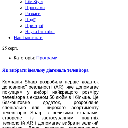
Life Style
Програми
Розваги
Події
Пристрої
Наука і техніка
Наші контакти
25 серп.
Категорія:
Програми
Як вибрати ідеальну діагональ телевізора
Компанія Sharp розробила перше додаток
доповненої реальності (AR), яке допомагає
покупцям у виборі найкращого розміру
телевізора з екраном 50 дюймів і більше. Це
безкоштовне додаток, розроблене
спеціально для широкого асортименту
телевізорів Sharp з великими екранами,
створене із застосуванням новітніх
технологій AR і допомагає вибрати великий