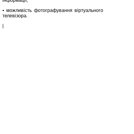
інформації;
• можливість фотографування віртуального
телевізора.
|