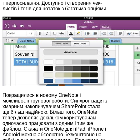
гіперпосилання. Доступно і створення чек-
листів і тегів для нотаток з багатьма опціями.
Покращилися в новому OneNote і
можливості групової роботи. Синхронізація з
хмарним накопичувачем SharePoint стала
ще більш надійною. Більш того, OneNote
тепер дозволяє декільком користувачам
одночасно працювати з одним і тим же
файлом. Скачати OneNote для iPad, iPhone і
Android можна абсолютно безкоштовно на