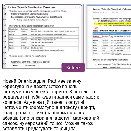
Новий OneNote для iPad має звичну
користувачам пакету Office панель
інструментів у вигляді стрічки. З нею легко
редагувати і публікувати записи саме так, як
хочеться. Адже на цій панелі доступні
інструменти форматування тексту (шрифт,
колір, розмір, стиль) та форматування
абзаців (вирівнювання, відступ, маркований
список, нумерований тощо). Можна також
вставляти і редагувати таблиці та