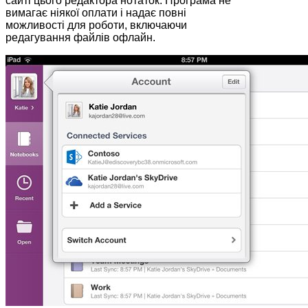
сайті цього редактора нотаток. Програма не
вимагає ніякої оплати і надає повні
можливості для роботи, включаючи
редагування файлів офлайн.