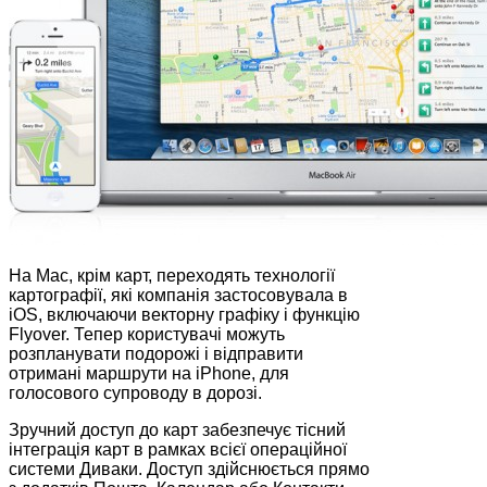
На Mac, крім карт, переходять технології
картографії, які компанія застосовувала в
iOS, включаючи векторну графіку і функцію
Flyover. Тепер користувачі можуть
розпланувати подорожі і відправити
отримані маршрути на iPhone, для
голосового супроводу в дорозі.
Зручний доступ до карт забезпечує тісний
інтеграція карт в рамках всієї операційної
системи Диваки. Доступ здійснюється прямо