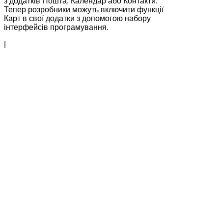
з додатків Пошта, Календар або Контакти.
Тепер розробники можуть включити функції
Карт в свої додатки з допомогою набору
інтерфейсів програмування.
|