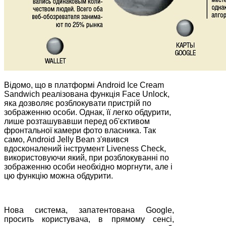
Відомо, що в платформі Android Ice Cream
Sandwich реалізована функція Face Unlock,
яка дозволяє розблокувати пристрій по
зображенню особи. Однак, її легко обдурити,
лише розташувавши перед об'єктивом
фронтальної камери фото власника. Так
само, Android Jelly Bean з'явився
вдосконалений інструмент Liveness Check,
використовуючи який, при розблокуванні по
зображенню особи необхідно моргнути, але і
цю функцію можна обдурити.
Нова система, запатентована Google,
просить користувача, в прямому сенсі,