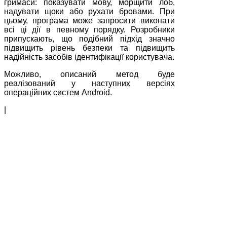
гримаси: показувати мову, морщити лоб,
надувати щоки або рухати бровами. При
цьому, програма може запросити виконати
всі ці дії в певному порядку. Розробники
припускають, що подібний підхід значно
підвищить рівень безпеки та підвищить
надійність засобів ідентифікації користувача.
Можливо, описаний метод буде
реалізований у наступних версіях
операційних систем Android.
|