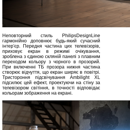
Неповторний стиль PhilipsDesignLine
гармонійно доповнює будь-який сучасний
інтер'єр. Передня частина цих телевізорів,
приховує екран в режимі очікування,
зроблена з єдиною скляній панелі з плавним
переходом кольору з чорного в прозорий.
При включенні ТБ прозора нижня частина
створює відчуття, що екран ширяє в повітрі.
Тристороння підсвічування Ambilight XL
підсилює цей ефект, проектуючи на стіну за
телевізором світіння, в точності відповідає
кольорам зображення на екрані.