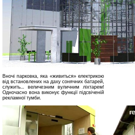
Вночі парковка, яка «живиться» електрикою
від встановлених на даху сонячних батарей,
служить... величезним вуличним ліхтарем!
Одночасно вона виконує функції підсвіченій
рекламної тумби.