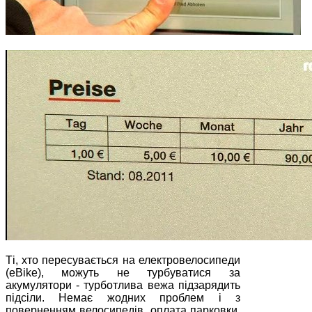
Ті, хто пересувається на електровелосипеди
(eBike), можуть не турбуватися за
акумулятори - турботлива вежа підзарядить
підсіли. Немає жодних проблем і з
поверненням велосипедів, оплата парковки,