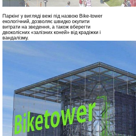
Паркінг у вигляді вежі під назвою Bike-tower
екологічний, дозволяє швидко окупити
витрати на зведення, а також вберегти
двоколісних «залізних коней» від крадіжки і
вандалізму.