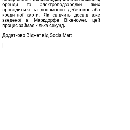
оренди та электроподзарядки яких
проводиться за допомогою дебетової або
кредитної карти. Як свідчить досвід вже
зведеної в Маркдорфе Bike-tower, цей
процес займає кілька секунд.
Додатково Віджет від SocialMart
|