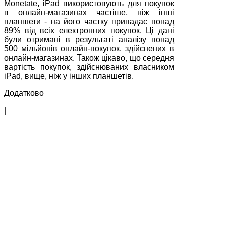
Monetate, iPad використовують для покупок
в онлайн-магазинах частіше, ніж інші
планшети - на його частку припадає понад
89% від всіх електронних покупок. Ці дані
були отримані в результаті аналізу понад
500 мільйонів онлайн-покупок, здійснених в
онлайн-магазинах. Також цікаво, що середня
вартість покупок, здійснюваних власником
iPad, вище, ніж у інших планшетів.
Додатково
|