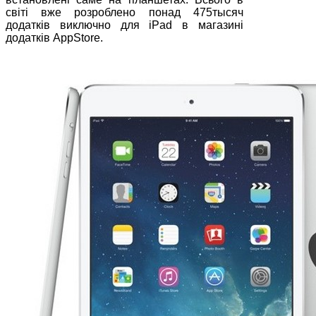
світі вже розроблено понад 475тысяч
додатків виключно для iPad в магазині
додатків AppStore.