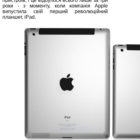
пристроїв, і це відбулося всього лише за три
роки - з моменту, коли компанія Apple
випустила свій перший революційний
планшет, iPad.