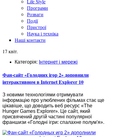
Life Style
Програми
Розваги
Події
Пристрої
Наука і техніка
Наші контакти
17 квіт.
Категорія:
Інтернет і мережі
Фан-сайт «Голодних ігор 2» доповнили
інтерактивном в Internet Explorer 10
З новими технологіями отримувати
інформацію про улюблених фільмах стає ще
цікавіше, що доводить веб ресурс «The
Hunger Games Explorer». Це сайт, який
присвячений другій частині популярної
франшизи «Голодні ігри: спалахне полум'я».