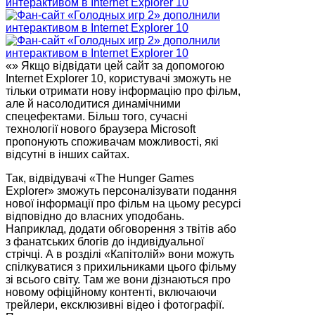
«» Якщо відвідати цей сайт за допомогою
Internet Explorer 10, користувачі зможуть не
тільки отримати нову інформацію про фільм,
але й насолодитися динамічними
спецефектами. Більш того, сучасні
технології нового браузера Microsoft
пропонують споживачам можливості, які
відсутні в інших сайтах.
Так, відвідувачі «The Hunger Games
Explorer» зможуть персоналізувати подання
нової інформації про фільм на цьому ресурсі
відповідно до власних уподобань.
Наприклад, додати обговорення з твітів або
з фанатських блогів до індивідуальної
стрічці. А в розділі «Капітолій» вони можуть
спілкуватися з прихильниками цього фільму
зі всього світу. Там же вони дізнаються про
новому офіційному контенті, включаючи
трейлери, ексклюзивні відео і фотографії.