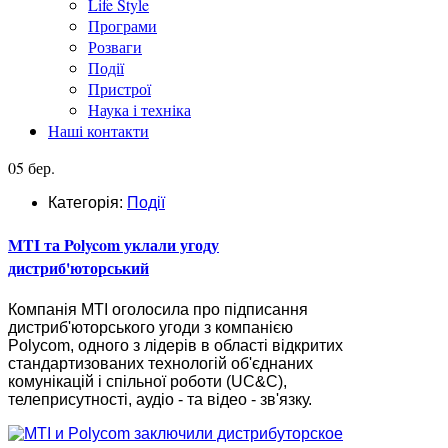
Life Style
Програми
Розваги
Події
Пристрої
Наука і техніка
Наші контакти
05 бер.
Категорія:
Події
MTI та Polycom уклали угоду
дистриб'юторський
Компанія MTI оголосила про підписання
дистриб'юторського угоди з компанією
Polycom, одного з лідерів в області відкритих
стандартизованих технологій об'єднаних
комунікацій і спільної роботи (UC&C),
телеприсутності, аудіо - та відео - зв'язку.