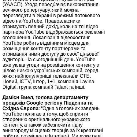
(УААСП). Угода передбачає використання
великого репертуару, який можна
переглядати в Україні в режимі потокового
відео на YouTube. Правовласники
отримують певний дохід, коли на тлі відео
партнера YouTube відображаються рекламні
оголошення. Локалізація відеохостинг
YouTube робить відмінним місцем для
розміщення контенту партнерами та
отримання ними доступу до своєї цільової
аудиторії. На сьогоднішній день YouTube
вже уклав угоди на розміщення контенту з
цілою низкою українських компаній, серед
яких: найпопулярніші телеканали СТБ,
Новий, ICTV, Інтер, 1+1, компанія Lavina
Digital, група компаній Talant та інші.
Дамієн Виел, голова департаменту
продажів Google регіону Південна та
Східна Європа
: “Одна з головних завдань
YouTube полягає в тому, щоб сприяти
створенню оригінального українського
контенту, а також забезпечити гідну
винагороду місцевих творців за їх креативні
роботи, розміщені в Інтернеті. Ми дуже раді,