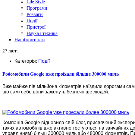
Life Style
Програми
Розваги
Події
Пристрої
Наука і техніка
Наші контакти
27 лют.
Категорія:
Події
Робомобили Google вже проїхали більше 300000 миль
Вже майже пів мільйона кілометрів наїздили дорогами само
що самі себе вони заженуть безпечніше людей.
Компанія Google відновила свій блог, присвячений експер
таких автомобілів вже активно тестуються на звичайних до
управлінням) більш 300000 миль або 480000 кілометрів. П