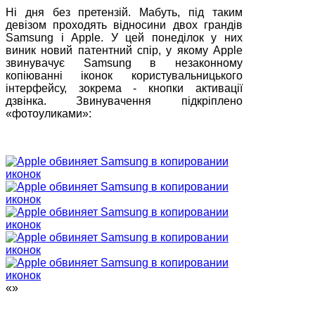
Ні дня без претензій. Мабуть, під таким
девізом проходять відносини двох грандів
Samsung і Apple. У цей понеділок у них
виник новий патентний спір, у якому Apple
звинувачує Samsung в незаконному
копіюванні іконок користувальницького
інтерфейсу, зокрема - кнопки активації
дзвінка. Звинувачення підкріплено
«фотоуликами»:
«»