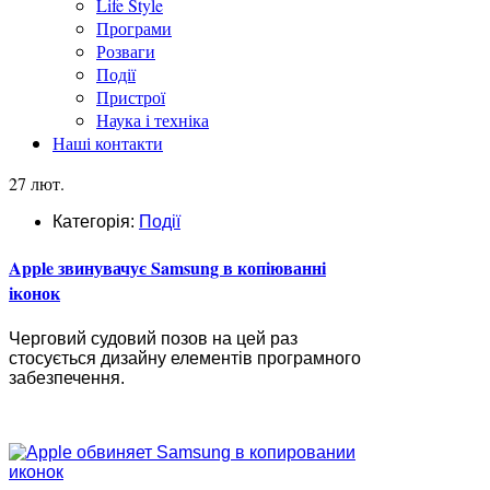
Life Style
Програми
Розваги
Події
Пристрої
Наука і техніка
Наші контакти
27 лют.
Категорія:
Події
Apple звинувачує Samsung в копіюванні
іконок
Черговий судовий позов на цей раз
стосується дизайну елементів програмного
забезпечення.