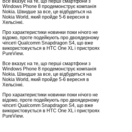
Все вказує на те, що перші смартфони з
Windows Phone 8 продемонструє компанія
Nokia. Швидше за все, це відбудеться на
Nokia World, який пройде 5-6 вересня в
Хельсінкі.
Про характеристики новинки поки нічого не
відомо, проте подейкують про двоядерному
чіпсеті Qualcomm Snapdragon S4, що вже
використовується в HTC One XL і пристроях
PureView.
Все вказує на те, що перші смартфони з
Windows Phone 8 продемонструє компанія
Nokia. Швидше за все, це відбудеться на
Nokia World, який пройде 5-6 вересня в
Хельсінкі.
Про характеристики новинки поки нічого не
відомо, проте подейкують про двоядерному
чіпсеті Qualcomm Snapdragon S4, що вже
використовується в HTC One XL і пристроях
PureView.