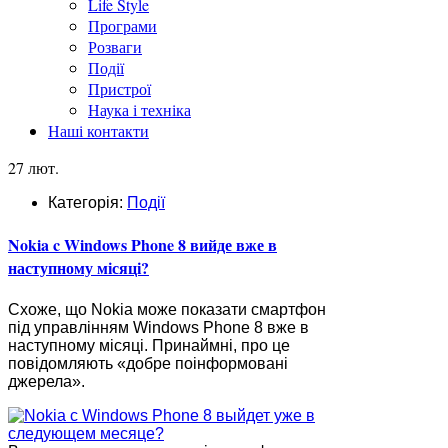
Life Style
Програми
Розваги
Події
Пристрої
Наука і техніка
Наші контакти
27 лют.
Категорія:
Події
Nokia c Windows Phone 8 вийде вже в
наступному місяці?
Схоже, що Nokia може показати смартфон
під управлінням Windows Phone 8 вже в
наступному місяці. Принаймні, про це
повідомляють «добре поінформовані
джерела».