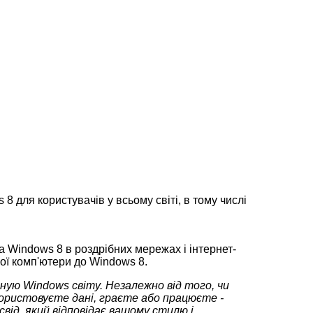
8 для користувачів у всьому світі, в тому числі
а Windows 8 в роздрібних мережах і інтернет-
вої комп'ютери до Windows 8.
нную Windows
світу. Незалежно від того, чи
ористовуєте дані, граєте або працюєте -
свід, який відповідає вашому стилю і