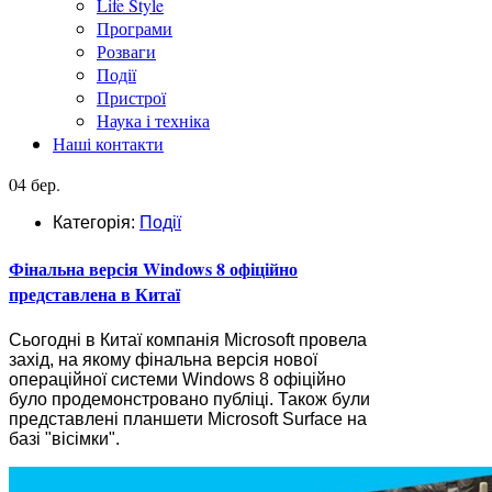
Life Style
Програми
Розваги
Події
Пристрої
Наука і техніка
Наші контакти
04 бер.
Категорія:
Події
Фінальна версія Windows 8 офіційно
представлена в Китаї
Сьогодні в Китаї компанія Microsoft провела
захід, на якому фінальна версія нової
операційної системи Windows 8 офіційно
було продемонстровано публіці. Також були
представлені планшети Microsoft Surface на
базі "вісімки".