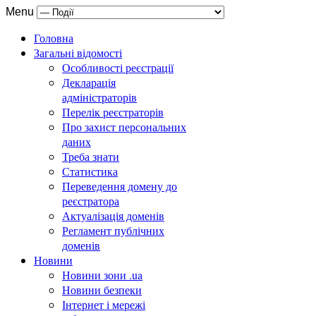
Menu
Головна
Загальні відомості
Особливості реєстрації
Декларація
адміністраторів
Перелік реєстраторів
Про захист персональних
даних
Треба знати
Статистика
Переведення домену до
реєстратора
Актуалізація доменів
Регламент публічних
доменів
Новини
Новини зони .ua
Новини безпеки
Інтернет і мережі