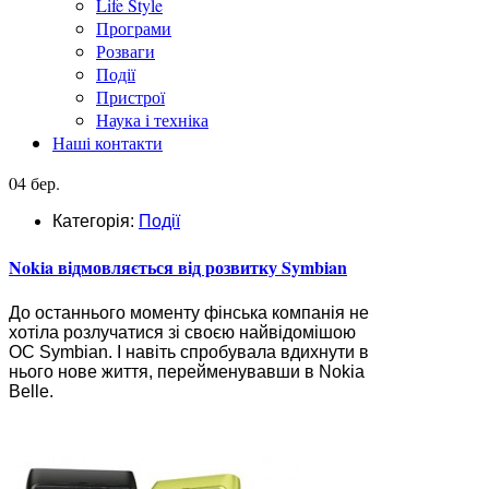
Life Style
Програми
Розваги
Події
Пристрої
Наука і техніка
Наші контакти
04 бер.
Категорія:
Події
Nokia відмовляється від розвитку Symbian
До останнього моменту фінська компанія не
хотіла розлучатися зі своєю найвідомішою
ОС Symbian. І навіть спробувала вдихнути в
нього нове життя, перейменувавши в Nokia
Belle.