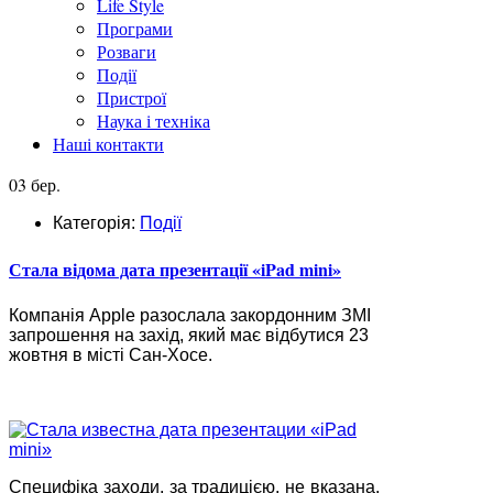
Life Style
Програми
Розваги
Події
Пристрої
Наука і техніка
Наші контакти
03 бер.
Категорія:
Події
Стала відома дата презентації «iPad mini»
Компанія Apple разослала закордонним ЗМІ
запрошення на захід, який має відбутися 23
жовтня в місті Сан-Хосе.
Специфіка заходи, за традицією, не вказана,