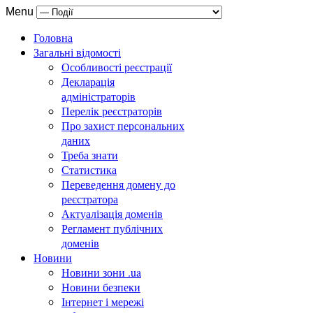
Menu
Головна
Загальні відомості
Особливості реєстрації
Декларація
адміністраторів
Перелік реєстраторів
Про захист персональних
даних
Треба знати
Статистика
Переведення домену до
реєстратора
Актуалізація доменів
Регламент публічних
доменів
Новини
Новини зони .ua
Новини безпеки
Інтернет і мережі