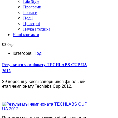
Life Style
Програми
Розваги
Події
Пристрої
Наука і техніка
Наші контакти
03 бер.
Категорія:
Події
Результати чемпіонату TECHLABS CUP UA
2012
29 вересня у Києві завершився фінальний
етап чемпіонату Techlabs Cup 2012.
Протягом усього дня кожен відвідувач мав