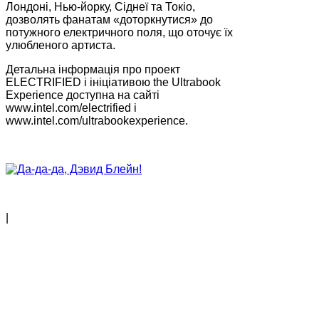
Лондоні, Нью-йорку, Сіднеї та Токіо,
дозволять фанатам «доторкнутися» до
потужного електричного поля, що оточує їх
улюбленого артиста.
Детальна інформація про проект
ELECTRIFIED
і ініціативою the Ultrabook
Experience доступна на сайті
www.intel.com/electrified і
www.intel.com/ultrabookexperience.
|