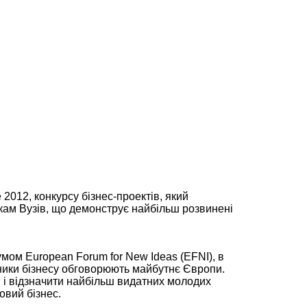
 2012, конкурсу бізнес-проектів, який
кам Вузів, що демонструє найбільш розвинені
умом European Forum for New Ideas (EFNI), в
авники бізнесу обговорюють майбутнє Європи.
 і відзначити найбільш видатних молодих
овий бізнес.