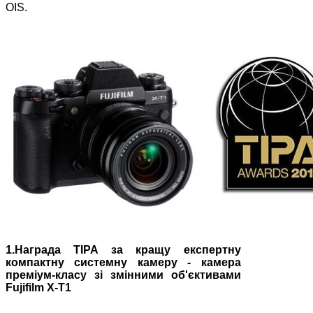
OIS.
1.Награда TIPA за кращу експертну
компактну системну камеру - камера
преміум-класу зі змінними об'єктивами
Fujifilm X-T1