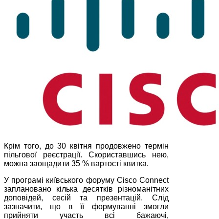
Крім того, до 30 квітня продовжено термін
пільгової реєстрації. Скориставшись нею,
можна заощадити 35 % вартості квитка.
У програмі київського форуму Cisco Connect
заплановано кілька десятків різноманітних
доповідей, сесій та презентацій. Слід
зазначити, що в її формуванні змогли
прийняти участь всі бажаючі,