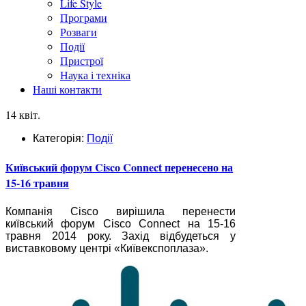
Life Style
Програми
Розваги
Події
Пристрої
Наука і техніка
Наші контакти
14 квіт.
Категорія:
Події
Київський форум Cisco Connect перенесено на
15-16 травня
Компанія Cisco вирішила перенести
київський форум Cisco Connect на 15-16
травня 2014 року. Захід відбудеться у
виставковому центрі «Київекспоплаза».